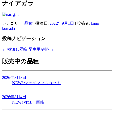
ナイアガラ
カテゴリー:
品種
| 投稿日:
2022年9月1日
|
投稿者:
kanri-
komada
投稿ナビゲーション
←
種無し翠峰
早生甲斐路
→
販売中の品種
2026年8月8日
NEW!
シャインマスカット
2026年8月4日
NEW!
種無し巨峰