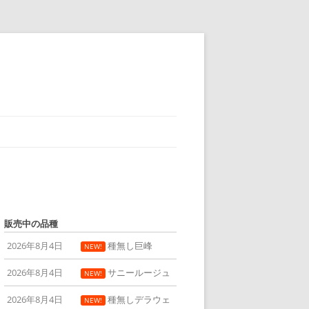
販売中の品種
2026年8月4日
種無し巨峰
NEW!
2026年8月4日
サニールージュ
NEW!
2026年8月4日
種無しデラウェ
NEW!