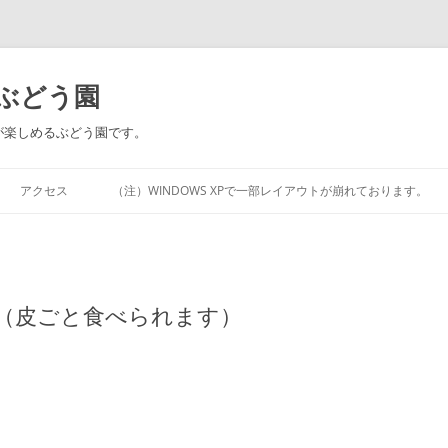
ぶどう園
が楽しめるぶどう園です。
アクセス
（注）WINDOWS XPで一部レイアウトが崩れております。
（皮ごと食べられます）